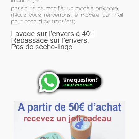
possibilité de modifier un modèle présenté.
(Nous vous renverrons le modèle par mail
pour accord de transfert).
Lavage sur l’envers à 40°.
Repassage sur l’envers.
Pas de sèche-linge.