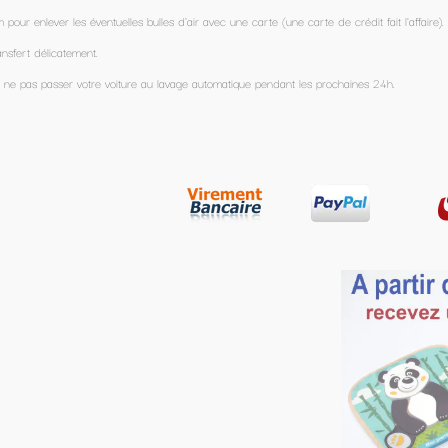
carte (une carte de crédit fait l'affaire).
que pendant les prochaines 24h.