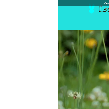
Ce site et des sites tiers qu'il utilise collectent de
Accueil
Chèque cadeau