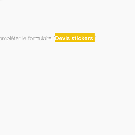
 stickers
"