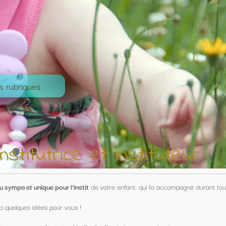
nstituteur
nfant, qui l'a accompagné durant toute une année !