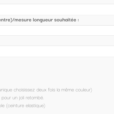
uhaitée :
la même couleur)