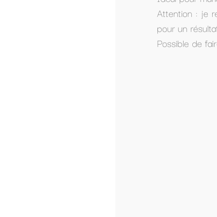
Attention : je réalise votre tutu sur mesure
pour un résultat plus précis. Le tutu de gro
Possible de faire un tutu court (voir l'article 