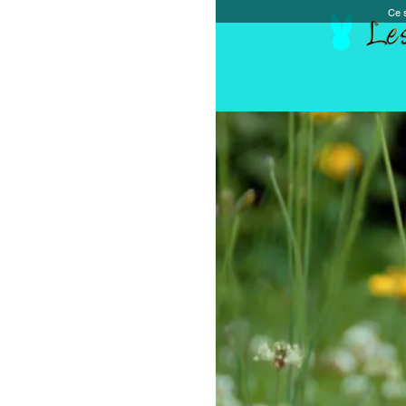
Ce site et des sites tiers qu'il utilise collectent de
Accueil
Chèque cadeau