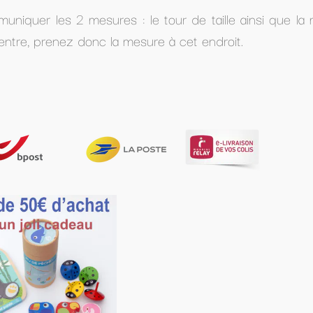
our de taille ainsi que la mesure de la longueur souha
à cet endroit.