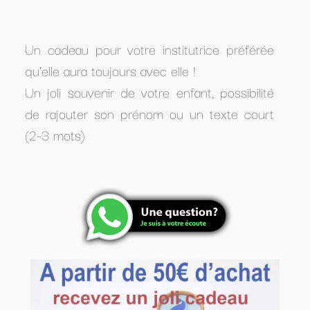
Un cadeau pour votre institutrice préférée
qu'elle aura toujours avec elle !
Un joli souvenir de votre enfant, possibilité
de rajouter son prénom ou un texte court
(2-3 mots)