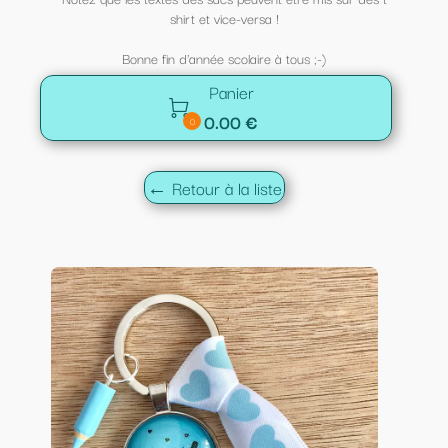
shirt et vice-versa !
Bonne fin d'année scolaire à tous ;-)
Panier

0.00 €
0
← Retour à la liste