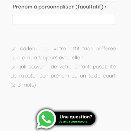
Prénom à personnaliser (facultatif) :
Un cadeau pour votre institutrice préférée
qu'elle aura toujours avec elle !
Un joli souvenir de votre enfant, possibilité
de rajouter son prénom ou un texte court
(2-3 mots)