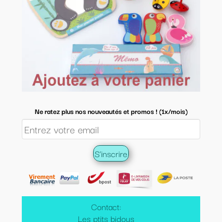
Ne ratez plus nos nouveautés et promos ! (1x/mois)
Contact:
Les ptits bidous