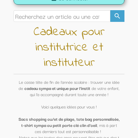
search
Cadeaux pour
institutrice et
instituteur
Le casse tête de fin de l'année scolaire : trouver une idée
de
cadeau sympa et unique pour l'instit
de votre enfant,
qui l'a accompagné durant toute une année !
Voici quelques idées pour vous !
Sacs shopping ou/et de plage, tote bag personnalisée,
t-shirt sympa ou petit porte clé clin d'oeil
, mis à part
ces derniers tout est personnalisable !
Notez que les textes des sacs peuvent être mis sur des t