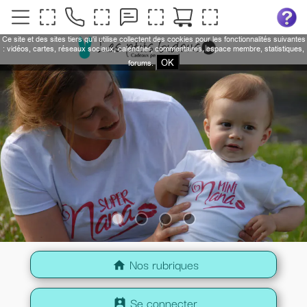
Ce site et des sites tiers qu'il utilise collectent des cookies pour les fonctionnalités suivantes
: vidéos, cartes, réseaux sociaux, calendrier, commentaires, espace membre, statistiques,
OK
forums.
Nos rubriques
home
Se connecter
perm_contact_calendar