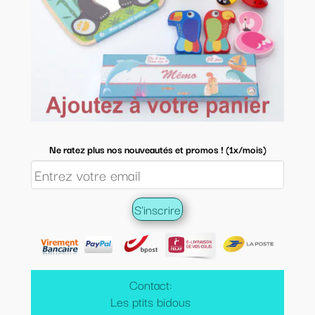
Ne ratez plus nos nouveautés et promos ! (1x/mois)
Contact:
Les ptits bidous