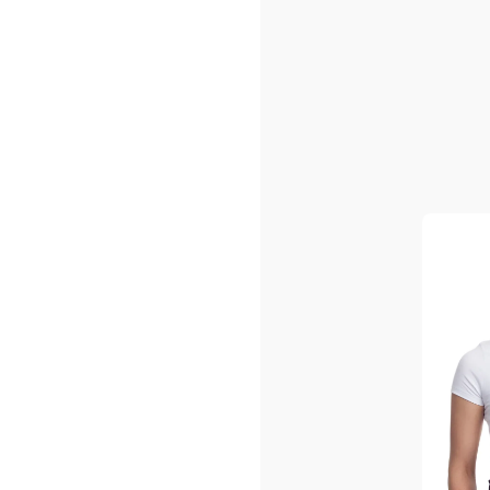
Sacs shopping ou/et de pla