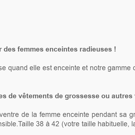
s radieuses !
einte et notre gamme de bandeau de grosse
rossesse ou autres vêtements.
nceinte pendant sa grossesse. Le Bandeau
tre taille habituelle, la place est prévue pour