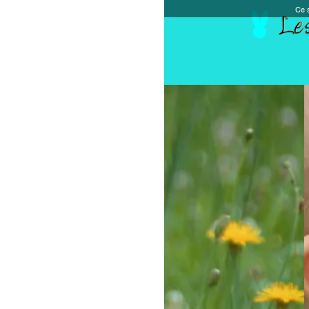
Ce site et des sites tiers qu'il utilise collectent de
Accueil
Chèque cadeau