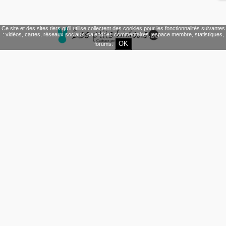
Ce site et des sites tiers qu'il utilise collectent des cookies pour les fonctionnalités suivantes
: vidéos, cartes, réseaux sociaux, calendrier, commentaires, espace membre, statistiques,
OK
forums.