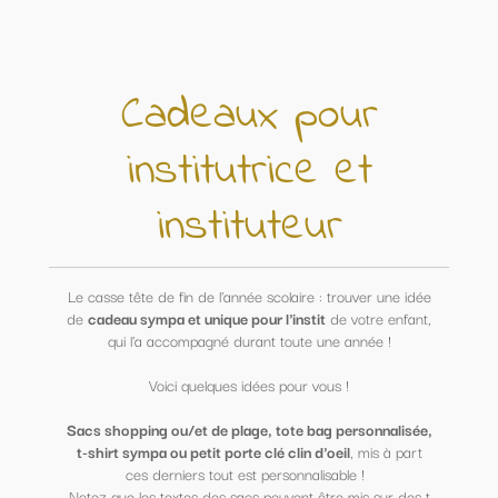
Cadeaux pour
institutrice et
instituteur
Le casse tête de fin de l'année scolaire : trouver une idée
de
cadeau sympa et unique pour l'instit
de votre enfant,
qui l'a accompagné durant toute une année !
Voici quelques idées pour vous !
Sacs shopping ou/et de plage, tote bag personnalisée,
t-shirt sympa ou petit porte clé clin d'oeil
, mis à part
ces derniers tout est personnalisable !
Notez que les textes des sacs peuvent être mis sur des t