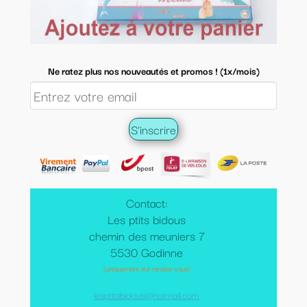
Ne ratez plus nos nouveautés et promos ! (1x/mois)
Contact:
Les ptits bidous
chemin des meuniers 7
5530 Godinne
(uniquement sur rendez-vous)
lesptitsbidous@hotmail.com