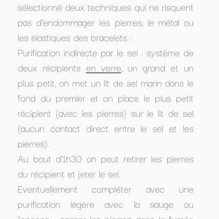
sélectionné deux techniques qui ne risquent
pas d’endommager les pierres, le métal ou
les élastiques des bracelets :
Purification indirecte par le sel : système de
deux récipients
en verre
, un grand et un
plus petit, on met un lit de sel marin dans le
fond du premier et on place le plus petit
récipient (avec les pierres) sur le lit de sel
(aucun contact direct entre le sel et les
pierres).
Au bout d’1h30 on peut retirer les pierres
du récipient et jeter le sel.
Eventuellement compléter avec une
purification légère avec la sauge ou
l’encens : passer les pierres dans la fumée