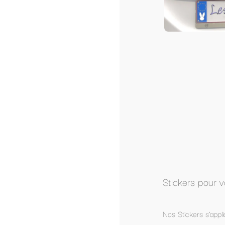
Stickers pour voiture avec personnalisation
Nos Stickers s’appliquent sur les vitrages ou carrosserie