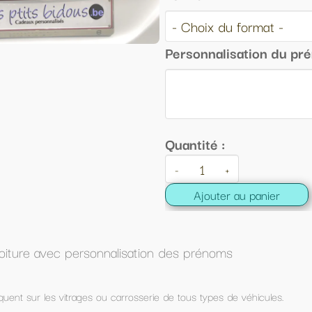
Personnalisation du prénom :
Quantité :
-
+
Ajouter au panier
 des prénoms
 de tous types de véhicules.