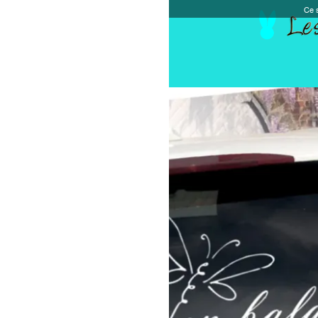
Ce site et des sites tiers qu'il utilise collectent de
Accueil
Chèque cadeau