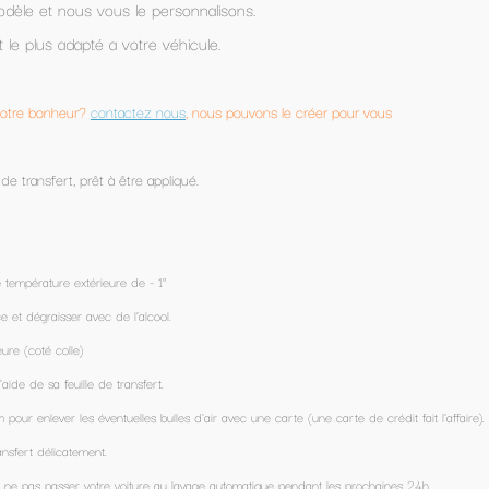
ons le créer pour vous
carte (une carte de crédit fait l'affaire).
que pendant les prochaines 24h.