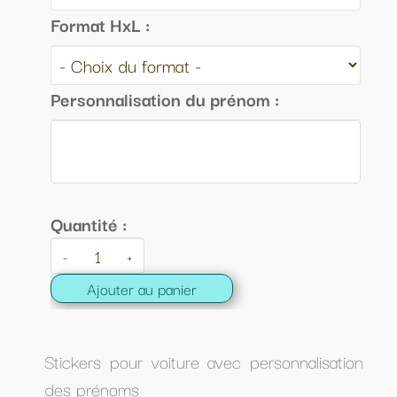
Format HxL :
Personnalisation du prénom :
Quantité :
-
+
Ajouter au panier
Stickers pour voiture avec personnalisation
des prénoms