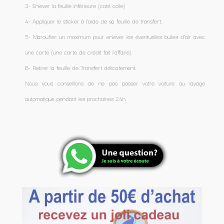
3- Enlever la feuille inférieure (coté colle)
4- Appliquer le sticker à l'aide de sa feuille de transfert.
5- Maroufler un maximum pour enlever les éventuelles bulles d'air avec
une carte (une carte de crédit fait l'affaire).
6- Retirer la feuille de Transfert délicatement.
Nous vous conseillons de ne pas passer votre voiture au lavage
automatique pendant les prochaines 24h.