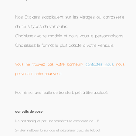
Nos Stickers s’appliquent sur les vitrages ou carrosserie
de tous types de véhicules.
Choisissez votre modèle et nous vous le personnalisons.
Choisissez le format le plus adapté a votre véhicule.
Vous ne trouvez pas votre bonheur?
contactez nous
, nous
pouvons le créer pour vous
Fournis sur une feuille de transfert, prêt à être appliqué.
conseils de pose:
Ne pas appliquer par une température extérieure de - 1°
2- Bien nettoyer la surface et dégraisser avec de l’alcool.