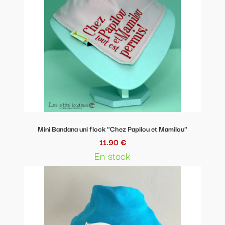
Mini Bandana uni flock "Chez Papilou et Mamilou"
11.90 €
En stock