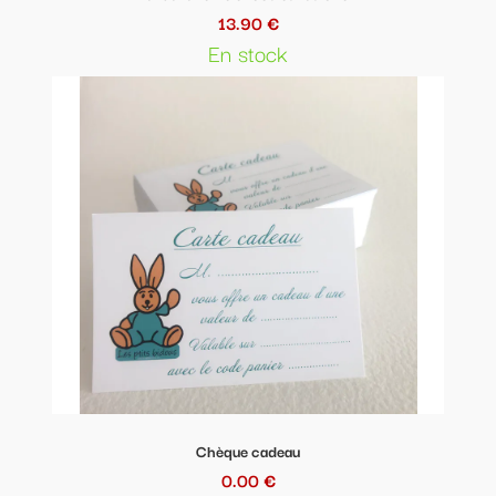
13.90 €
En stock
Chèque cadeau
0.00 €