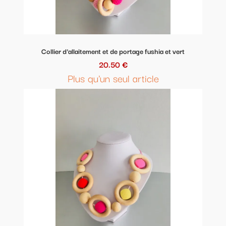
Collier d'allaitement et de portage fushia et vert
20.50 €
Plus qu'un seul article