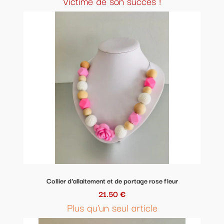
Victime de son succès !
Collier d'allaitement et de portage rose fleur
21.50 €
Plus qu'un seul article