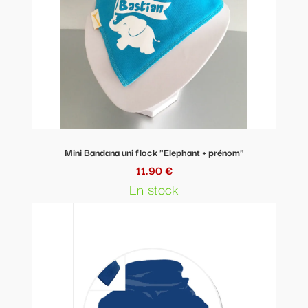
Mini Bandana uni flock "Elephant + prénom"
11.90 €
En stock