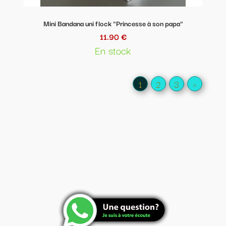
Mini Bandana uni flock "Princesse à son papa"
11.90 €
En stock
1
2
3
>