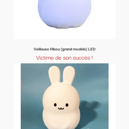
Veilleuse Hibou (grand modèle) LED
Victime de son succès !