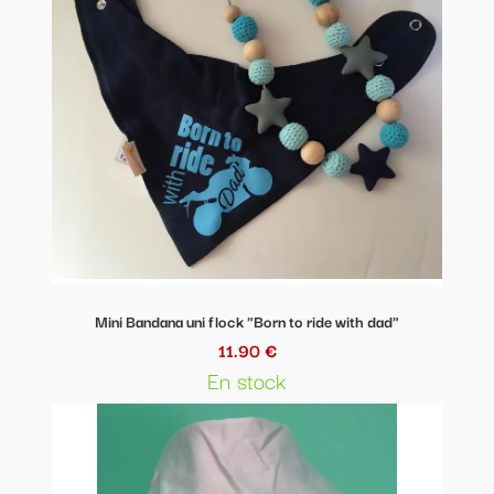
Mini Bandana uni flock "Born to ride with dad"
11.90 €
En stock