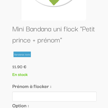
Mini Bandana uni flock "Petit
prince + prénom"
Bandanas texte
11.90 €
En stock
Prénom à flocker :
Option :