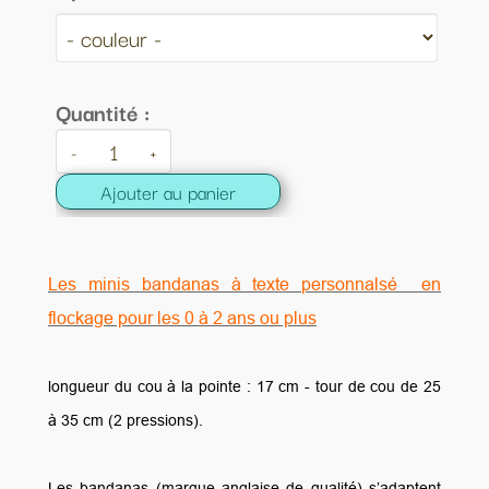
Quantité :
-
+
Ajouter au panier
Les minis bandanas à texte personnalsé en
flockage pour les 0 à 2 ans ou plus
longueur du cou à la pointe : 17 cm - tour de cou de 25
à 35 cm (2 pressions).
Les bandanas (marque anglaise de qualité) s’adaptent