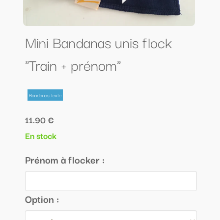
Mini Bandanas unis flock
"Train + prénom"
Bandanas texte
11.90 €
En stock
Prénom à flocker :
Option :