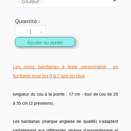
Quantité :
-
+
Ajouter au panier
Les minis bandanas à texte personnalsé en
flockage pour les 0 à 2 ans ou plus
longueur du cou à la pointe : 17 cm - tour de cou de 25
à 35 cm (2 pressions).
Les bandanas (marque anglaise de qualité) s’adaptent
parfaitement aux différentes phases d’apprentissage et