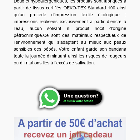
Doux et hypoallergéniques, les produits sont fabriqués à
partir de tissus certifiés OEKO-TEX Standard 100 ainsi
qu'un procédé d’impression textile écologique :
impressions réalisées exclusivement à partir d’encre à
l’eau, aucun solvant ni produit nocif d’origine
pétrochimique.Ce sont des matériaux respectueux de
l’environnement qui s’adaptent au mieux aux peaux
sensibles des bébés. Votre enfant garde son bandana
toute la journée diminuant ainsi les risques de rougeurs
ou d’irritations liés à l’excès de salivation.