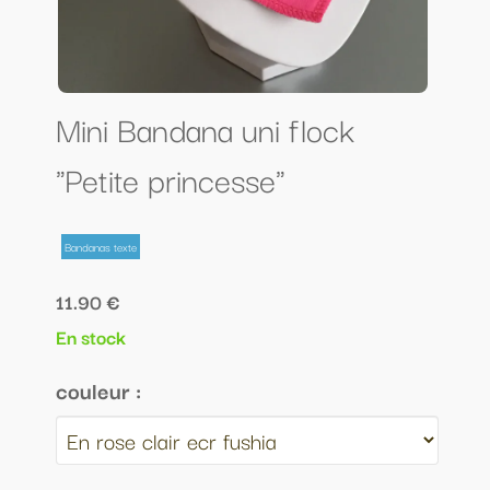
Mini Bandana uni flock
"Petite princesse"
Bandanas texte
11.90 €
En stock
couleur :