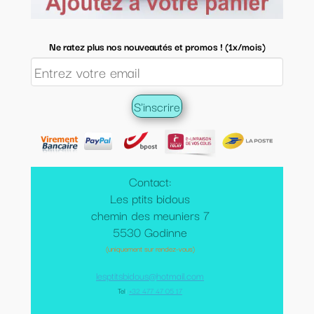
Ne ratez plus nos nouveautés et promos ! (1x/mois)
Contact:
Les ptits bidous
chemin des meuniers 7
5530 Godinne
(uniquement sur rendez-vous)
lesptitsbidous@hotmail.com
Tel
:
+32 477 47 05 17