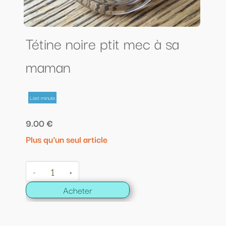
Tétine noire ptit mec à sa
maman
Last minute
9.00 €
Plus qu'un seul article
-
+
Acheter