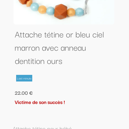
Attache tétine or bleu ciel
marron avec anneau
dentition ours
Last minute
22.00 €
Victime de son succès !
Attache tétine pour bébé