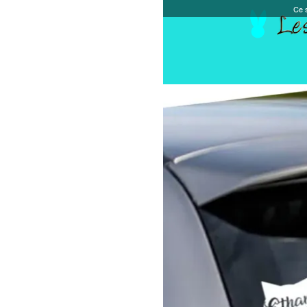
Ce site et des sites tiers qu'il utilise collectent de
Accueil
Chèque cadeau