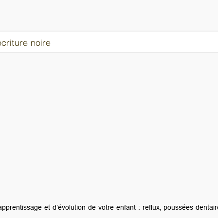
fant : reflux, poussées dentaires, sevrage... Ils protègent à