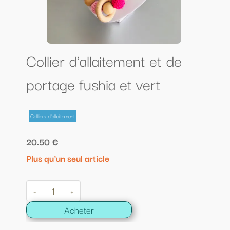
Collier d'allaitement et de
portage fushia et vert
Colliers d'allaitement
20.50 €
Plus qu'un seul article
-
+
Acheter