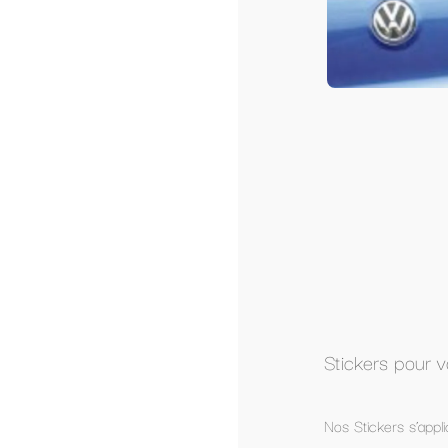
Stickers pour voiture avec personnalisation
Nos Stickers s’appliquent sur les vitrages ou carrosserie