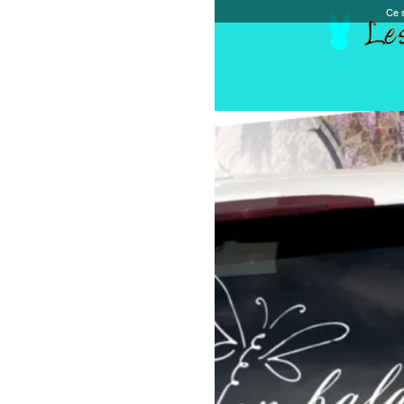
Ce site et des sites tiers qu'il utilise collectent de
Accueil
Chèque cadeau