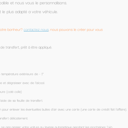
ons le créer pour vous
carte (une carte de crédit fait l'affaire).
que pendant les prochaines 24h.