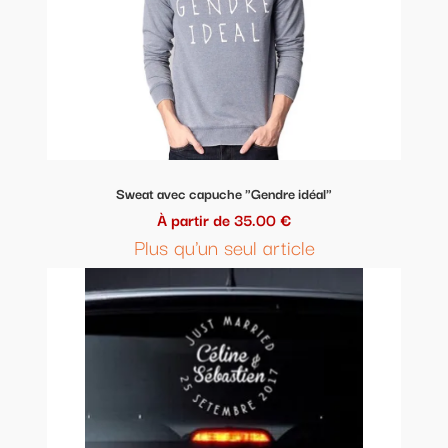
Sweat avec capuche "Gendre idéal"
À partir de 35.00 €
Plus qu'un seul article