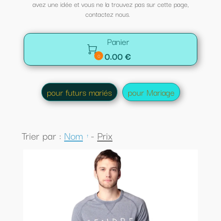
avez une idée et vous ne la trouvez pas sur cette page,
contactez nous.
Panier

0.00 €
0
pour futurs mariés
pour Mariage
Trier par :
Nom
-
Prix