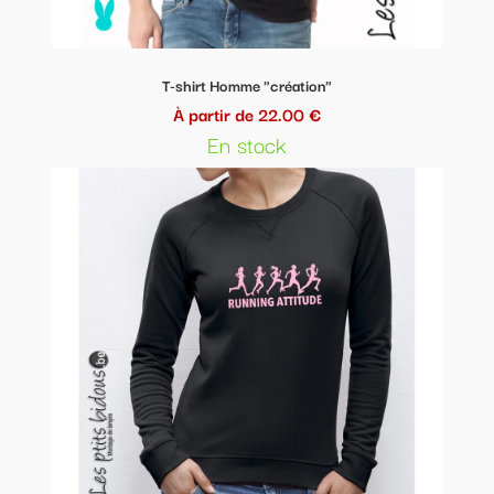
T-shirt Homme "création"
À partir de 22.00 €
En stock