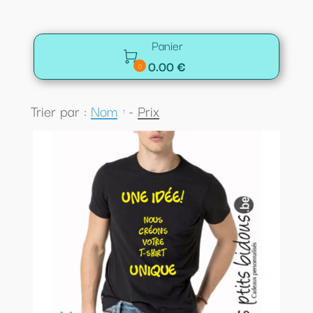
Panier

0.00 €
0
Trier par :
Nom
-
Prix