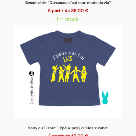
Sweat-shirt "Danseuse c'est mon mode de vie"
À partir de 35.00 €
En stock
Body ou T-shirt "J'peux pas j'ai Kids zumba"
À partir de 15.00 €