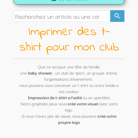
search
Imprimer des t-
shirt pour mon
club
Que ce soi pour une fête de famille,
une
baby shower
, un club de sport, un groupe d'amis,
l'organisations d'événement,
nous pouvons vous concevoir un t-shirt ou autre textile a
vos couleur.
Impression de t-shirt a l'unité
ou en quantités.
Notre graphiste peux vous
créé votre visuel
avec votre
logo.
Si vous n'avez pas de visuel, nous pouvons
créé votre
propre logo