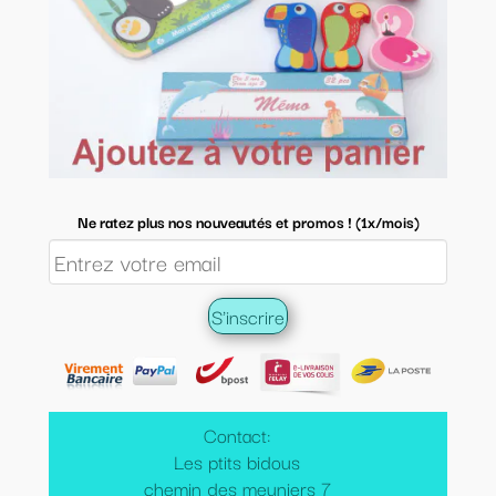
Ne ratez plus nos nouveautés et promos ! (1x/mois)
Contact:
Les ptits bidous
chemin des meuniers 7