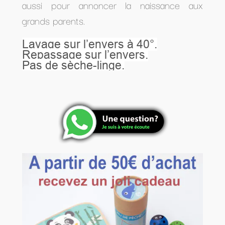
aussi pour annoncer la naissance aux
grands parents.
Lavage sur l’envers à 40°.
Repassage sur l’envers.
Pas de sèche-linge.