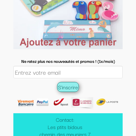
Ne ratez plus nos nouveautés et promos ! (1x/mois)
Contact:
Les ptits bidous
chemin des meuniers 7