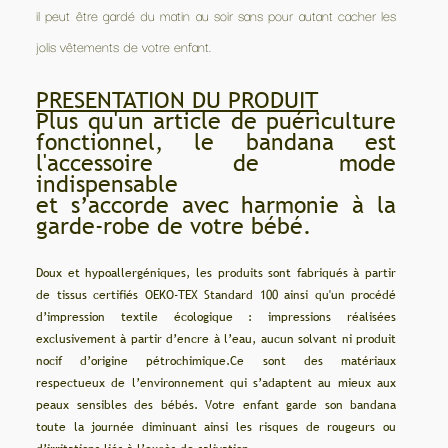
il peut être gardé du matin au soir sans pour autant cacher les
jolis vêtements de votre enfant.
PRESENTATION DU PRODUIT
Plus qu'un article de puériculture
fonctionnel, le bandana est
l'accessoire de mode
indispensable
et s’accorde avec harmonie à la
garde-robe de votre bébé.
Doux et hypoallergéniques, les produits sont fabriqués à partir
de tissus certifiés OEKO-TEX Standard 100 ainsi qu'un procédé
d’impression textile écologique : impressions réalisées
exclusivement à partir d’encre à l’eau, aucun solvant ni produit
nocif d’origine pétrochimique.Ce sont des matériaux
respectueux de l’environnement qui s’adaptent au mieux aux
peaux sensibles des bébés. Votre enfant garde son bandana
toute la journée diminuant ainsi les risques de rougeurs ou