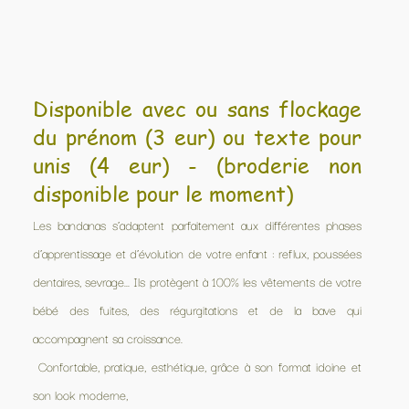
Disponible avec ou sans flockage
du prénom (3 eur) ou texte pour
unis (4 eur) - (broderie non
disponible pour le moment)
Les bandanas s’adaptent parfaitement aux différentes phases
d’apprentissage et d’évolution de votre enfant : reflux, poussées
dentaires, sevrage... Ils protègent à 100% les vêtements de votre
bébé des fuites, des régurgitations et de la bave qui
accompagnent sa croissance.
Confortable, pratique, esthétique, grâce à son format idoine et
son look moderne,