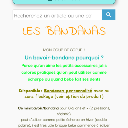
search
LES BANDANAS
MON COUP DE COEUR !!
Un bavoir-bandana pourquoi ?
Parce qu’on aime les petits accessoires jolis
colorés pratiques qu’on peut utiliser comme
écharpe ou quand bébé fait ses dents
Disponible:
Bandanas personnalisé
avec ou
sans flockage (voir option du produit)
Ce mini bavoir/bandana
pour 0-2 ans et + (2 pressions,
réglable),
peut s'utiliser comme petite écharpe en hiver (doublé
polaire), il est très utile lorsque bébé commence à saliver