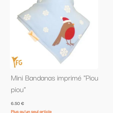
Mini Bandanas imprimé "Piou
piou"
6.50 €
Plus qu'un seul article