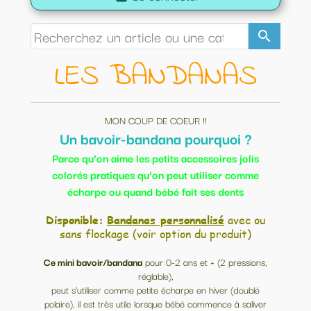
search
LES BANDANAS
MON COUP DE COEUR !!
Un bavoir-bandana pourquoi ?
Parce qu’on aime les petits accessoires jolis
colorés pratiques qu’on peut utiliser comme
écharpe ou quand bébé fait ses dents
Disponible:
Bandanas personnalisé
avec ou
sans flockage (voir option du produit)
Ce mini bavoir/bandana
pour 0-2 ans et + (2 pressions,
réglable),
peut s'utiliser comme petite écharpe en hiver (doublé
polaire), il est très utile lorsque bébé commence à saliver