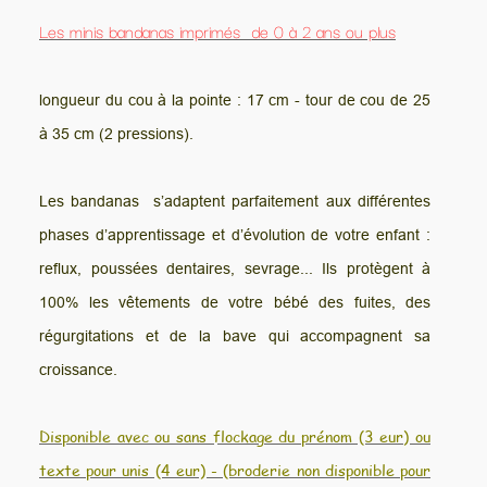
Les minis bandanas imprimés de 0 à 2 ans ou plus
l
ongueur du cou à la pointe : 17 cm - tour de cou de 25
à 35 cm (2 pressions).
Les bandanas s’adaptent parfaitement aux différentes
phases d’apprentissage et d’évolution de votre enfant :
reflux, poussées dentaires, sevrage... Ils protègent à
100% les vêtements de votre bébé des fuites, des
régurgitations et de la bave qui accompagnent sa
croissance.
Disponible avec ou sans flockage du prénom (3 eur) ou
texte pour unis (4 eur) - (broderie non disponible pour