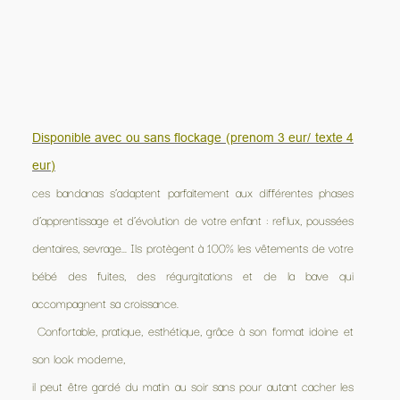
Disponible avec ou sans flockage (prenom 3 eur/ texte 4
eur)
ces bandanas s’adaptent parfaitement aux différentes phases
d’apprentissage et d’évolution de votre enfant : reflux, poussées
dentaires, sevrage... Ils protègent à 100% les vêtements de votre
bébé des fuites, des régurgitations et de la bave qui
accompagnent sa croissance.
Confortable, pratique, esthétique, grâce à son format idoine et
son look moderne,
il peut être gardé du matin au soir sans pour autant cacher les