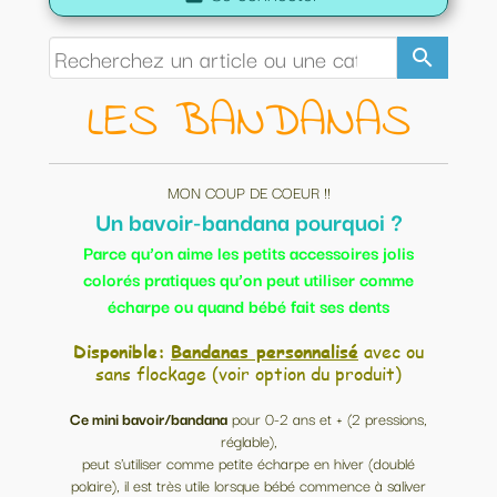
search
LES BANDANAS
MON COUP DE COEUR !!
Un bavoir-bandana pourquoi ?
Parce qu’on aime les petits accessoires jolis
colorés pratiques qu’on peut utiliser comme
écharpe ou quand bébé fait ses dents
Disponible:
Bandanas personnalisé
avec ou
sans flockage (voir option du produit)
Ce mini bavoir/bandana
pour 0-2 ans et + (2 pressions,
réglable),
peut s'utiliser comme petite écharpe en hiver (doublé
polaire), il est très utile lorsque bébé commence à saliver