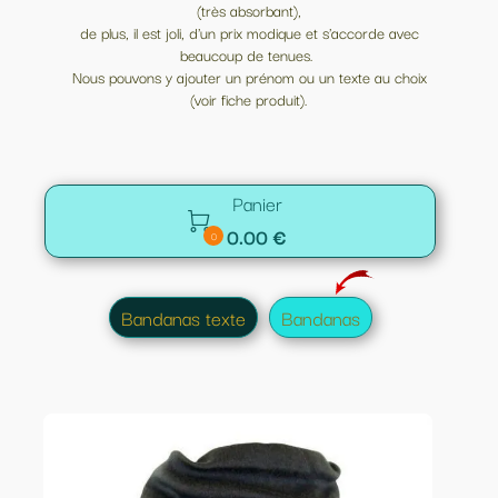
(très absorbant),
de plus, il est joli, d'un prix modique et s'accorde avec
beaucoup de tenues.
Nous pouvons y ajouter un prénom ou un texte au choix
(voir fiche produit).
Panier

0.00 €
0
Bandanas texte
Bandanas