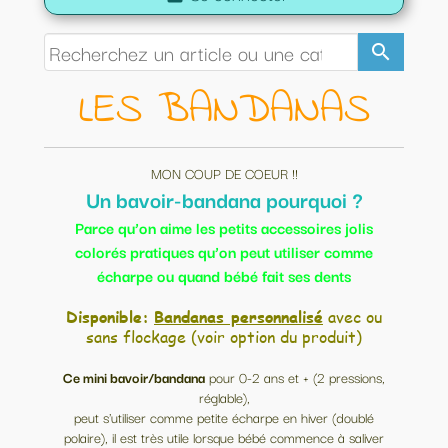
search
LES BANDANAS
MON COUP DE COEUR !!
Un bavoir-bandana pourquoi ?
Parce qu’on aime les petits accessoires jolis
colorés pratiques qu’on peut utiliser comme
écharpe ou quand bébé fait ses dents
Disponible:
Bandanas personnalisé
avec ou
sans flockage (voir option du produit)
Ce mini bavoir/bandana
pour 0-2 ans et + (2 pressions,
réglable),
peut s'utiliser comme petite écharpe en hiver (doublé
polaire), il est très utile lorsque bébé commence à saliver