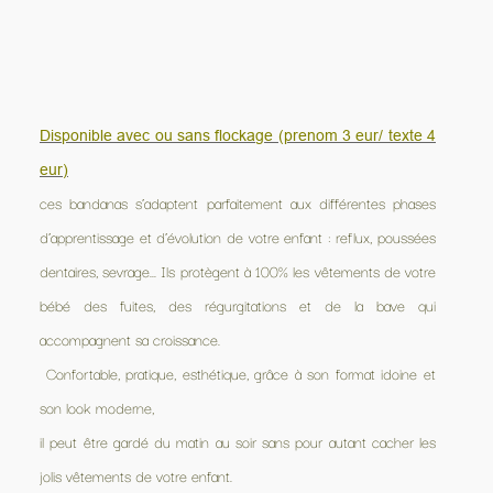
Disponible avec ou sans flockage (prenom 3 eur/ texte 4
eur)
ces bandanas s’adaptent parfaitement aux différentes phases
d’apprentissage et d’évolution de votre enfant : reflux, poussées
dentaires, sevrage... Ils protègent à 100% les vêtements de votre
bébé des fuites, des régurgitations et de la bave qui
accompagnent sa croissance.
Confortable, pratique, esthétique, grâce à son format idoine et
son look moderne,
il peut être gardé du matin au soir sans pour autant cacher les
jolis vêtements de votre enfant.