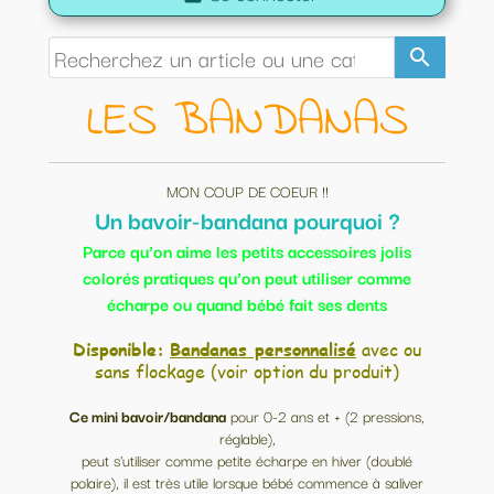
search
LES BANDANAS
MON COUP DE COEUR !!
Un bavoir-bandana pourquoi ?
Parce qu’on aime les petits accessoires jolis
colorés pratiques qu’on peut utiliser comme
écharpe ou quand bébé fait ses dents
Disponible:
Bandanas personnalisé
avec ou
sans flockage (voir option du produit)
Ce mini bavoir/bandana
pour 0-2 ans et + (2 pressions,
réglable),
peut s'utiliser comme petite écharpe en hiver (doublé
polaire), il est très utile lorsque bébé commence à saliver