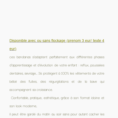
Disponible avec ou sans flockage (prenom 3 eur/ texte 4
eur)
ces bandanas s’adaptent parfaitement aux différentes phases
d’apprentissage et d’évolution de votre enfant : reflux, poussées
dentaires, sevrage... Ils protègent à 100% les vêtements de votre
bébé des fuites, des régurgitations et de la bave qui
accompagnent sa croissance.
Confortable, pratique, esthétique, grâce à son format idoine et
son look moderne,
il peut être gardé du matin au soir sans pour autant cacher les