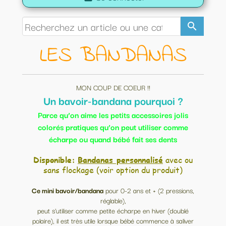
search
LES BANDANAS
MON COUP DE COEUR !!
Un bavoir-bandana pourquoi ?
Parce qu’on aime les petits accessoires jolis
colorés pratiques qu’on peut utiliser comme
écharpe ou quand bébé fait ses dents
Disponible:
Bandanas personnalisé
avec ou
sans flockage (voir option du produit)
Ce mini bavoir/bandana
pour 0-2 ans et + (2 pressions,
réglable),
peut s'utiliser comme petite écharpe en hiver (doublé
polaire), il est très utile lorsque bébé commence à saliver