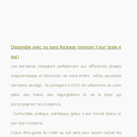
Disponible avec ou sans flockage (prenom 3 eur/ texte 4
eur)
ces bandanas s’adaptent parfaitement aux différentes phases
d’apprentissage et d’évolution de votre enfant : reflux, poussées
dentaires, sevrage... Ils protègent à 100% les vêtements de votre
bébé des fuites, des régurgitations et de la bave qui
accompagnent sa croissance.
Confortable, pratique, esthétique, grâce à son format idoine et
son look moderne,
il peut être gardé du matin au soir sans pour autant cacher les