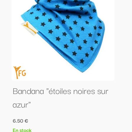
Bandana "étoiles noires sur
azur"
6.50 €
En stock