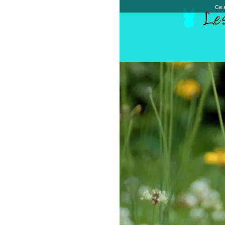
Ce site et des sites tiers qu'il utilise collectent de
Accueil
Chèque cadeau