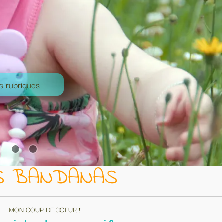
Revenir en
haut