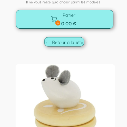
Il ne vous reste qu'à choisir parmi les modèles
Panier

0.00 €
0
← Retour à la liste