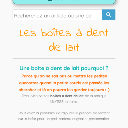
search
Les boîtes
à dent
de lait
Une boîte à dent de lait pourquoi ?
Parce qu’on ne sait pas ou mettre les petites
quenottes quand la petite souris est passée les
chercher et là on pourra les garder toujours :-)
Très jolies petites
boîtes à dent de lait
de la marque
ULYSSE, en bois.
Vous avez la possibilité de rajouter le prénom de l'enfant
sur la boîte pour un petit cadeau original et personnalisé.