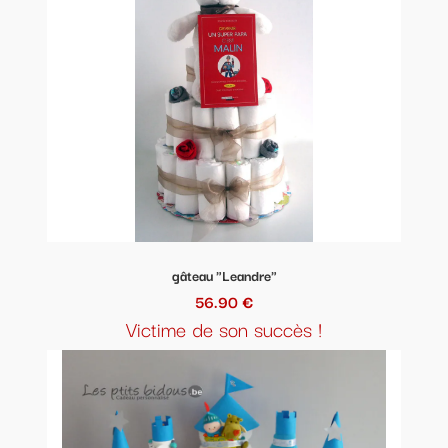
gâteau "Leandre"
56.90 €
Victime de son succès !