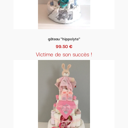
gâteau "hippolyte"
99.50 €
Victime de son succès !