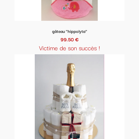
gâteau "hippolyta"
99.50 €
Victime de son succès !