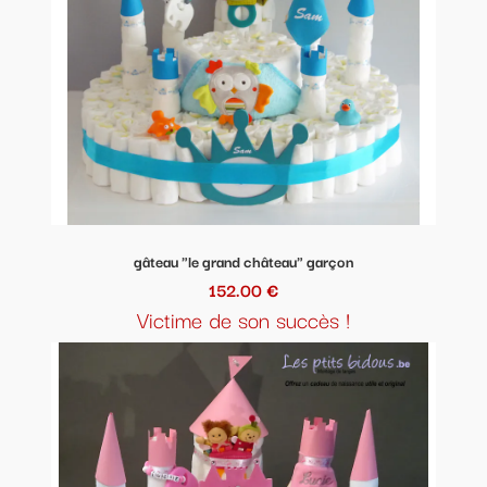
gâteau "le grand château" garçon
152.00 €
Victime de son succès !