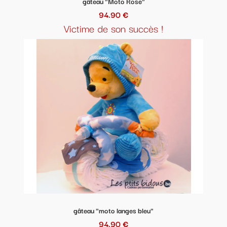
gâteau "Moto Rose"
94.90 €
Victime de son succès !
gâteau "moto langes bleu"
94.90 €