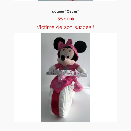
gâteau "Oscar"
55.90 €
Victime de son succès !