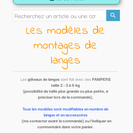
search
Les modèles de
montages de
langes
Les
gâteaux de langes
sont fait avec des
PAMPERS
taille 2 : 3 à 6 kg
(possibilité de taille plus grande ou plus petite, à
préciser lors de la commande),
Tous les modèles sont modifiables en nombre de
langes et en accessoires
(me contacter avant la commande) ou l'indiquer en
commentaire dans votre panier.