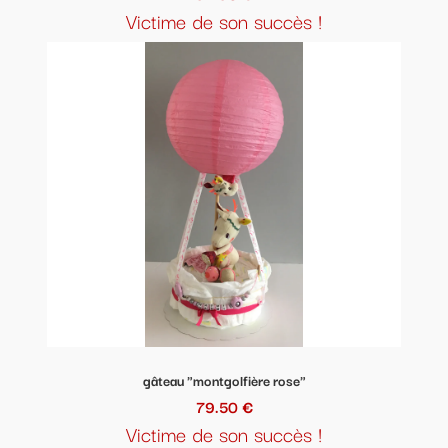
Victime de son succès !
gâteau "montgolfière rose"
79.50 €
Victime de son succès !