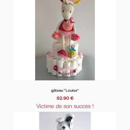
gâteau "Louise"
82.90 €
Victime de son succès !