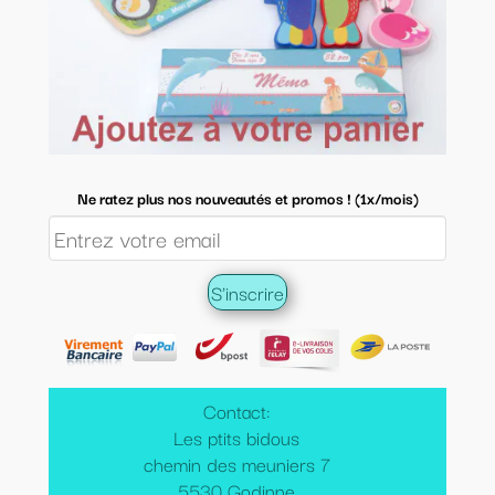
Ne ratez plus nos nouveautés et promos ! (1x/mois)
Contact:
Les ptits bidous
chemin des meuniers 7
5530 Godinne