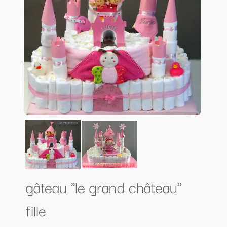
gâteau "le grand château"
fille