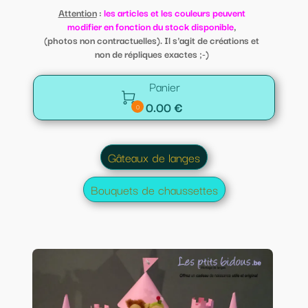
Attention
:
les articles et les couleurs peuvent
modifier en fonction du stock disponible
,
(photos non contractuelles). Il s'agit de créations et
non de répliques exactes ;-)
Panier

0.00 €
0
Gâteaux de langes
Bouquets de chaussettes