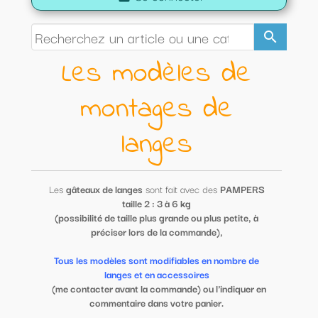
search
Les modèles de
montages de
langes
Les
gâteaux de langes
sont fait avec des
PAMPERS
taille 2 : 3 à 6 kg
(possibilité de taille plus grande ou plus petite, à
préciser lors de la commande),
Tous les modèles sont modifiables en nombre de
langes et en accessoires
(me contacter avant la commande) ou l'indiquer en
commentaire dans votre panier.