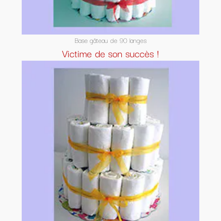
Base gâteau de 90 langes
Victime de son succès !