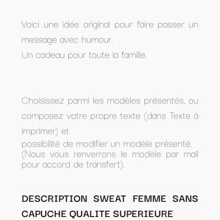
Voici une idée original pour faire passer un
message avec humour.
Un cadeau pour toute la famille.
Choisissez parmi les modèles présentés, ou
composez votre propre texte (dans Texte à
imprimer) et
possibilité de modifier un modèle présenté.
(Nous vous renverrons le modèle par mail
pour accord de transfert).
DESCRIPTION SWEAT FEMME SANS
CAPUCHE QUALITE SUPERIEURE