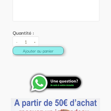
Quantité :
-
+
Ajouter au panier