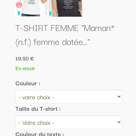
T-SHIRT FEMME "Maman*
(n.f.) femme dotée..."
19.50 €
En stock
Couleur :
Taille du T-shirt :
Couleur du texte :