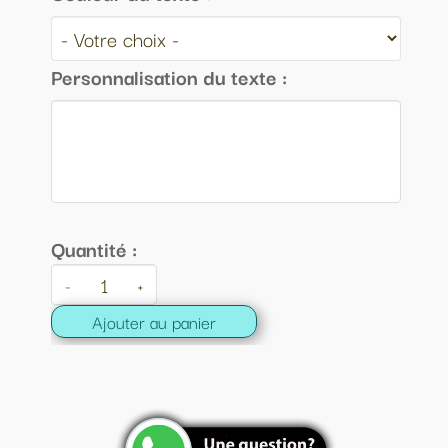
Personnalisation du texte :
Quantité :
-
+
Ajouter au panier