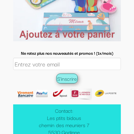
Ne ratez plus nos nouveautés et promos ! (1x/mois)
Contact:
Les ptits bidous
chemin des meuniers 7
5530 Godinne