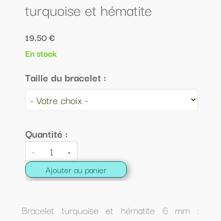
turquoise et hématite
19.50 €
En stock
Taille du bracelet :
Quantité :
-
+
Ajouter au panier
Bracelet turquoise et hématite 6 mm :