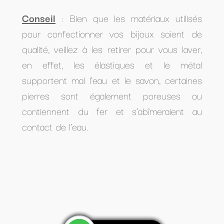
Conseil
: Bien que les matériaux utilisés
pour confectionner vos bijoux soient de
qualité, veillez à les retirer pour vous laver,
en effet, les élastiques et le métal
supportent mal l’eau et le savon, certaines
pierres sont également poreuses ou
contiennent du fer et s’abîmeraient au
contact de l’eau.