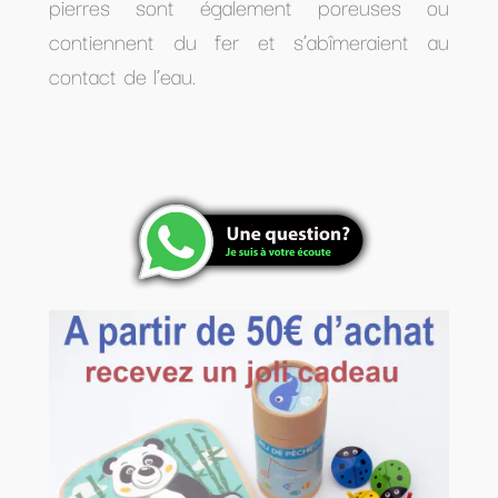
pierres sont également poreuses ou
contiennent du fer et s’abîmeraient au
contact de l’eau.