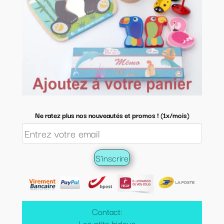
Ne ratez plus nos nouveautés et promos ! (1x/mois)
Contact:
Les ptits bidous