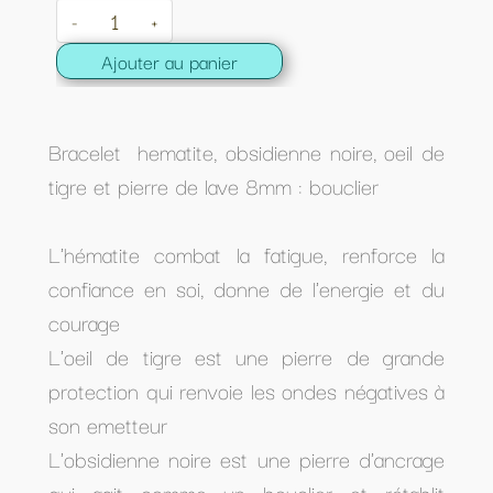
-
+
Ajouter au panier
Bracelet hematite, obsidienne noire, oeil de
tigre et pierre de lave 8mm : bouclier
L'hématite combat la fatigue, renforce la
confiance en soi, donne de l'energie et du
courage
L'oeil de tigre est une pierre de grande
protection qui renvoie les ondes négatives à
son emetteur
L'obsidienne noire est une pierre d'ancrage
qui agit comme un bouclier et rétablit