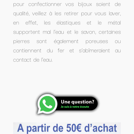
pour confectionner vos bijoux soient de
qualité, veillez à les retirer pour vous laver,
en effet, les élastiques et le métal
supportent mal l’eau et le savon, certaines
pierres sont également poreuses ou
contiennent du fer et s’abîmeraient au
contact de l’eau.