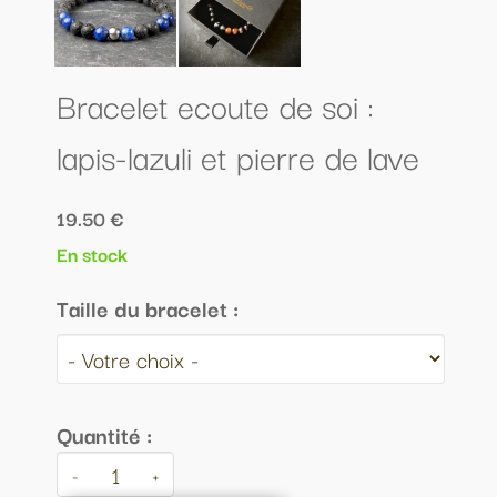
Bracelet ecoute de soi :
lapis-lazuli et pierre de lave
19.50 €
En stock
Taille du bracelet :
Quantité :
-
+