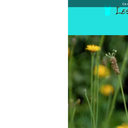
Ce site et des sites tiers qu'il utilise collectent de
Accueil
Chèque cadeau