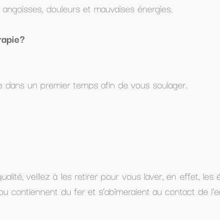
ises énergies.
 de vous soulager.
 vous laver, en effet, les élastiques et le
meraient au contact de l’eau.