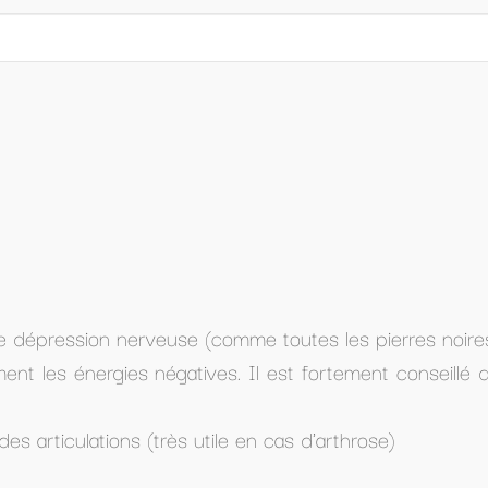
 toutes les pierres noires)
est fortement conseillé de la purifier et
n cas d'arthrose)