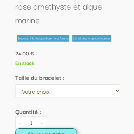
rose amethyste et aigue
marine
Bracelets lithothérapie homme et femme
Lithothérapie spécial maman
24.00 €
En stock
Taille du bracelet :
Quantité :
-
+
Ajouter au panier