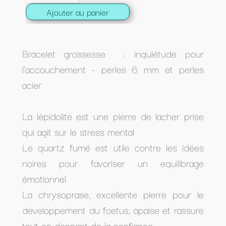
Ajouter au panier
Bracelet grossesse : inquiétude pour
l'accouchement - perles 6 mm et perles
acier
La lépidolite est une pierre de lacher prise
qui agit sur le stress mental
Le quartz fumé est utile contre les idées
noires pour favoriser un equilibrage
émotionnel
La chrysoprase, excellente pierre pour le
developpement du foetus, apaise et rassure
tout en donnant de la confiance.