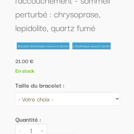
perturbé : chrysoprase,
lepidolite, quartz fumé
Bracelets lithothérapie homme et femme
Lithothérapie spécial maman
21.00 €
En stock
Taille du bracelet :
Quantité :
-
+