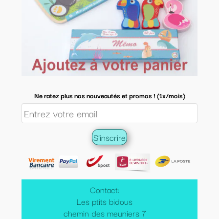
Ne ratez plus nos nouveautés et promos ! (1x/mois)
Contact:
Les ptits bidous
chemin des meuniers 7