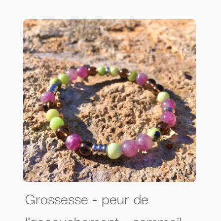
Grossesse - peur de
l'accouchement - sommeil