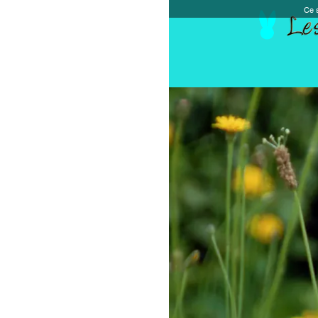
Ce site et des sites tiers qu'il utilise collectent de
Accueil
Chèque cadeau