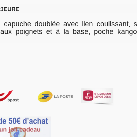
 lien coulissant, surpiqûres aux
 base, poche kangourou plaquée,