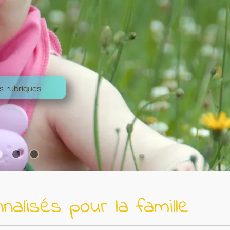
 famille