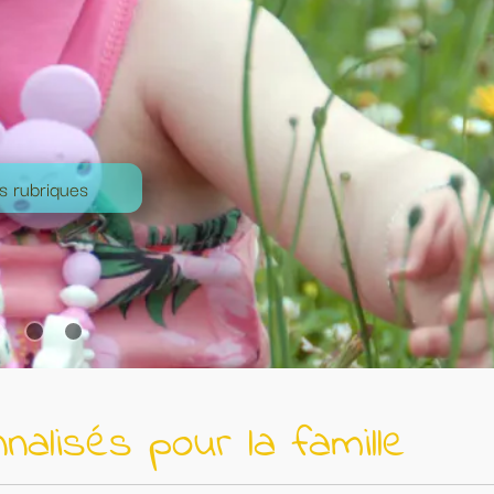
 famille