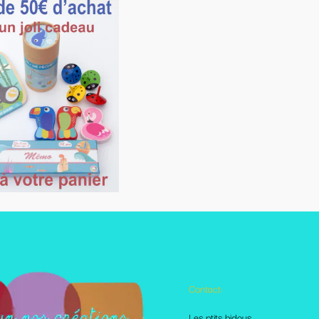
Contact:
Autres pages disponibles
Les ptits bidous
Foire aux questions