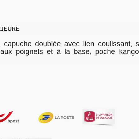
 lien coulissant, surpiqûres aux
 base, poche kangourou plaquée,