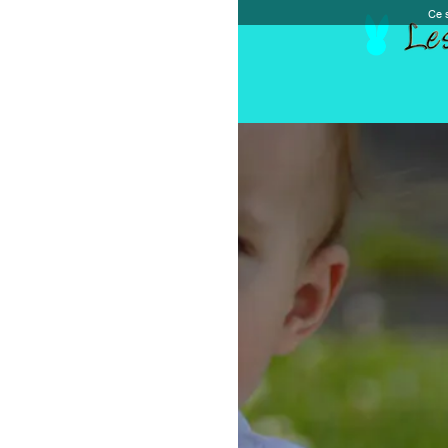
Ce site et des sites tiers qu'il utilise collectent de
Accueil
Chèque cadeau