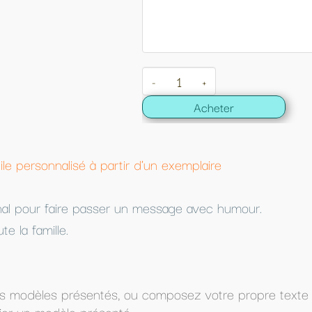
+
Acheter
 exemplaire
sage avec humour.
posez votre propre texte (dans Texte à imprimer) et