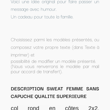
Voici une idée original pour faire passer un
message avec humour.
Un cadeau pour toute la famille.
Choisissez parmi les modèles présentés, ou
composez votre propre texte (dans Texte à
imprimer) et
possibilité de modifier un modèle présenté.
(Nous vous renverrons le modèle par mail
pour accord de transfert).
DESCRIPTION SWEAT FEMME SANS
CAPUCHE QUALITE SUPERIEURE
col rond en côtes 2x2.