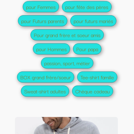
pour Femmes
pour fête des pères
pour Futurs parents
pour futurs mariés
Pour grand frère et soeur amis
pour Hommes
Pour papa
passion, sport, métier
BOX grand frère/soeur
Tee-shirt famille
Sweat-shirt adultes
Chèque cadeau