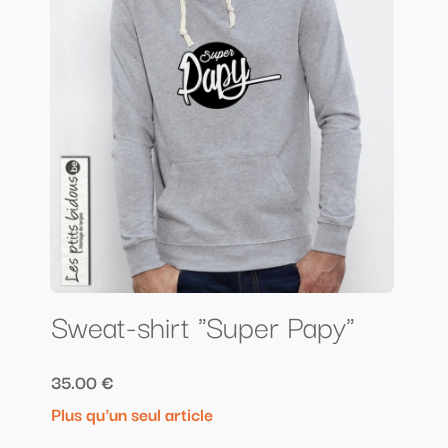
Sweat-shirt "Super Papy"
35.00 €
Plus qu'un seul article